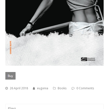
26 April 2018
eugenia
Books
0 Comments
Plays