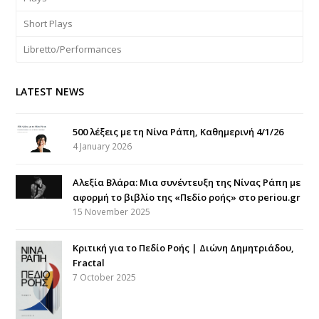
Short Plays
Libretto/Performances
LATEST NEWS
500 λέξεις με τη Νίνα Ράπη, Καθημερινή 4/1/26
4 January 2026
Αλεξία Βλάρα: Μια συνέντευξη της Νίνας Ράπη με
αφορμή το βιβλίο της «Πεδίο ροής» στο periou.gr
15 November 2025
Κριτική για το Πεδίο Ροής | Διώνη Δημητριάδου,
Fractal
7 October 2025