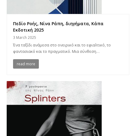
Πεδίο Ροής, Νίνα Ράπη, διηγήματα, Κάπα
Εκδοτική 2025
3 March 2025
Ένα ταξίδι ανάμεσα στο ονειρικό και το εφιαλτικό, το
φαντασιακό και το πραγματικό. Μια σύνθεση…
read more