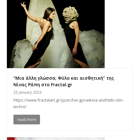
“Μια άλλη γλώσσα; Φύλο και αισθητική” της
Νίνας Ράπη στο Fractal.gr
25 January 2023
https://www.fractalart.gr/yparchei-gynaikeia-aisthitiki-stin-
techni/
read more