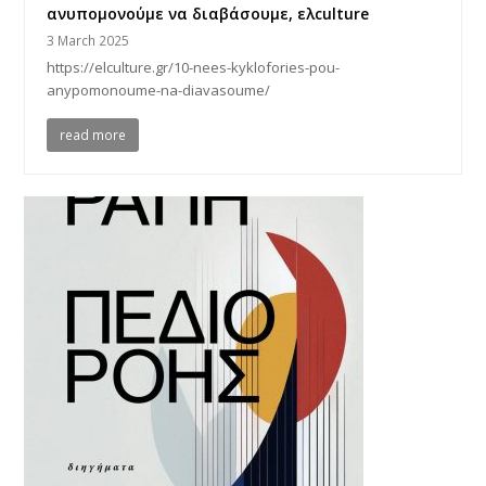
ανυπομονούμε να διαβάσουμε, ελculture
3 March 2025
https://elculture.gr/10-nees-kyklofories-pou-
anypomonoume-na-diavasoume/
read more