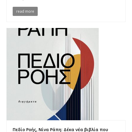
read more
Πεδίο Ροής, Νίνα Ράπη: Δέκα νέα βιβλία που