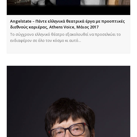
Angelstate – Πέντε ελληνικά θεατρικά έργα με προοπτικές
διεθνούς καριέρας, Athens Voice, Μάιος 2017
Το σύγχρονο ελληνικό θέατρο εξακολουθεί να προσελκύει το
ενδιαφέρον σε όλο τον κόσμο κι αυτό…