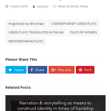
14 June 2019
eugenia
News & Events
,
News
Angelstate by Nina Rapi
CONTEMPORARY GREEK PLAYS
GREEK PLAYS TRANSLATED IN ITALIAN
PLAYS BY WOMEN
MEDITERRANEAN PLAYS
Please Share This
Tweet
Share
Plus one
Pin It
Related Posts