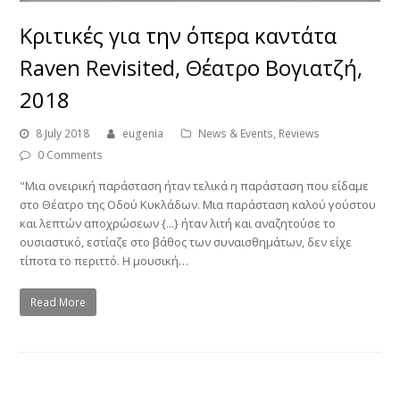
Κριτικές για την όπερα καντάτα
Raven Revisited, Θέατρο Βογιατζή,
2018
8 July 2018
eugenia
News & Events
,
Reviews
0 Comments
"Μια ονειρική παράσταση ήταν τελικά η παράσταση που είδαμε
στο Θέατρο της Οδού Κυκλάδων. Μια παράσταση καλού γούστου
και λεπτών αποχρώσεων {...} ήταν λιτή και αναζητούσε το
ουσιαστικό, εστίαζε στο βάθος των συναισθημάτων, δεν είχε
τίποτα το περιττό. Η μουσική…
Read More