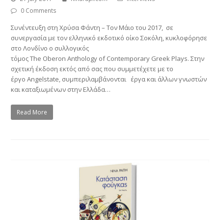
0 Comments
Συνέντευξη στη Χρύσα Φάντη – Τον Μάιο του 2017, σε
συνεργασία με τον ελληνικό εκδοτικό οίκο Σοκόλη, κυκλοφόρησε
στο Λονδίνο ο συλλογικός
τόμος The Oberon Anthology of Contemporary Greek Plays. Στην
σχετική έκδοση εκτός από σας που συμμετέχετε με το
έργο Angelstate, συμπεριλαμβάνονται έργα και άλλων γνωστών
και καταξιωμένων στην Ελλάδα…
Read More