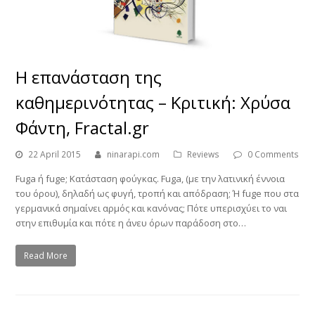
Η επανάσταση της
καθημερινότητας – Κριτική: Χρύσα
Φάντη, Fractal.gr
22 April 2015
ninarapi.com
Reviews
0 Comments
Fuga ή fuge; Κατάσταση φούγκας. Fuga, (με την λατινική έννοια
του όρου), δηλαδή ως φυγή, τροπή και απόδραση; Ή fuge που στα
γερμανικά σημαίνει αρμός και κανόνας; Πότε υπερισχύει το ναι
στην επιθυμία και πότε η άνευ όρων παράδοση στο…
Read More