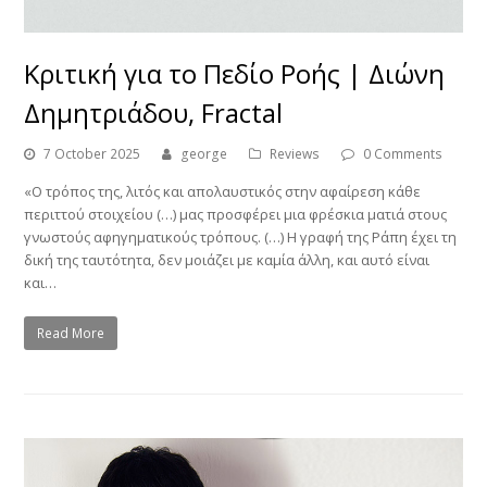
Κριτική για το Πεδίο Ροής | Διώνη
Δημητριάδου, Fractal
7 October 2025
george
Reviews
0 Comments
«Ο τρόπος της, λιτός και απολαυστικός στην αφαίρεση κάθε
περιττού στοιχείου (…) μας προσφέρει μια φρέσκια ματιά στους
γνωστούς αφηγηματικούς τρόπους. (…) Η γραφή της Ράπη έχει τη
δική της ταυτότητα, δεν μοιάζει με καμία άλλη, και αυτό είναι
και…
Read More