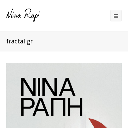
fractal.gr