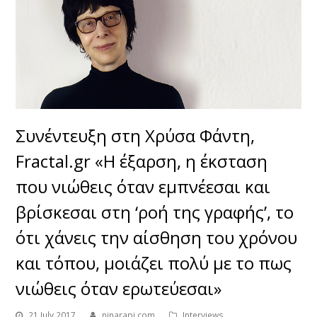
Συνέντευξη στη Χρύσα Φάντη,
Fractal.gr «Η έξαρση, η έκσταση
που νιώθεις όταν εμπνέεσαι και
βρίσκεσαι στη ‘ροή της γραφής’, το
ότι χάνεις την αίσθηση του χρόνου
και τόπου, μοιάζει πολύ με το πως
νιώθεις όταν ερωτεύεσαι»
21 July 2017
ninarapi.com
Interviews