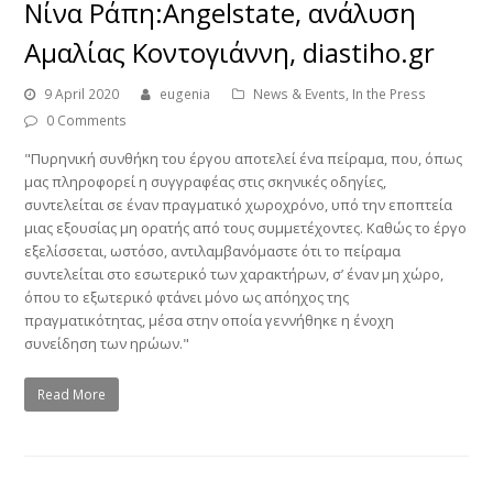
Νίνα Ράπη:Angelstate, ανάλυση
Αμαλίας Κοντογιάννη, diastiho.gr
9 April 2020
eugenia
News & Events
,
In the Press
0 Comments
"Πυρηνική συνθήκη του έργου αποτελεί ένα πείραμα, που, όπως
μας πληροφορεί η συγγραφέας στις σκηνικές οδηγίες,
συντελείται σε έναν πραγματικό χωροχρόνο, υπό την εποπτεία
μιας εξουσίας μη ορατής από τους συμμετέχοντες. Καθώς το έργο
εξελίσσεται, ωστόσο, αντιλαμβανόμαστε ότι το πείραμα
συντελείται στο εσωτερικό των χαρακτήρων, σ’ έναν μη χώρο,
όπου το εξωτερικό φτάνει μόνο ως απόηχος της
πραγματικότητας, μέσα στην οποία γεννήθηκε η ένοχη
συνείδηση των ηρώων."
Read More