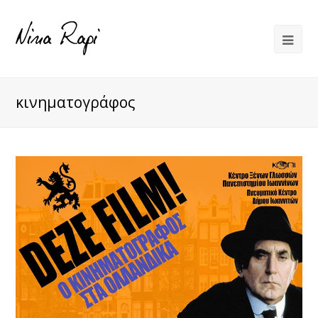
κινηματογράφος