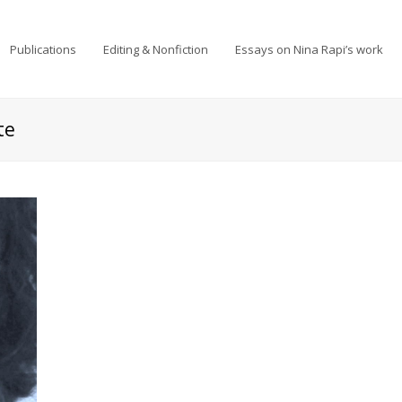
Publications
Editing & Nonfiction
Essays on Nina Rapi’s work
te