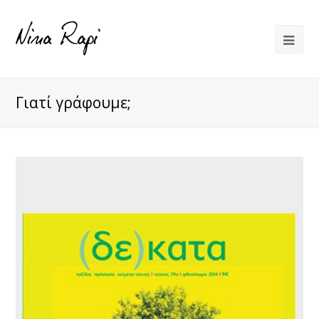
Γιατί γράφουμε;