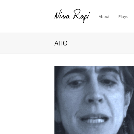
About
Plays
ΑΠΘ