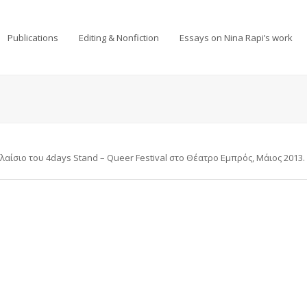
Publications
Editing & Nonfiction
Essays on Nina Rapi’s work
αίσιο του 4days Stand – Queer Festival στο Θέατρο Εμπρός, Μάιος 2013.