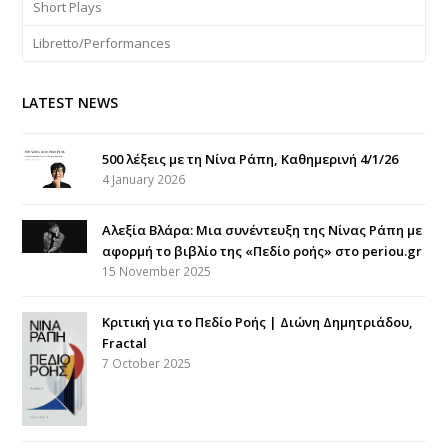
Short Plays
Libretto/Performances
LATEST NEWS
500 λέξεις με τη Νίνα Ράπη, Καθημερινή 4/1/26
4 January 2026
Αλεξία Βλάρα: Μια συνέντευξη της Νίνας Ράπη με
αφορμή το βιβλίο της «Πεδίο ροής» στο periou.gr
15 November 2025
Κριτική για το Πεδίο Ροής | Διώνη Δημητριάδου,
Fractal
7 October 2025