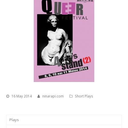
16 May 2014
ninarapi.com
Short Plays
Plays