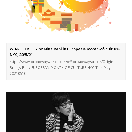
WHAT REALITY by Nina Rapi in European-month-of-culture-
NYC, 30/5/21
https://www.broadwayworld.com/off-broadway/article/Origin-
Brings-Back-EUROPEAN-MONTH-OF-CULTURE-NYC-This-May-
20210510