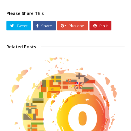
Please Share This
Tweet
Share
Plus one
Pin It
Related Posts