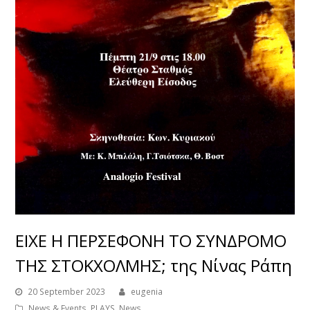
ΕΙΧΕ Η ΠΕΡΣΕΦΟΝΗ ΤΟ ΣΥΝΔΡΟΜΟ
ΤΗΣ ΣΤΟΚΧΟΛΜΗΣ; της Νίνας Ράπη
20 September 2023
eugenia
News & Events
,
PLAYS
,
News