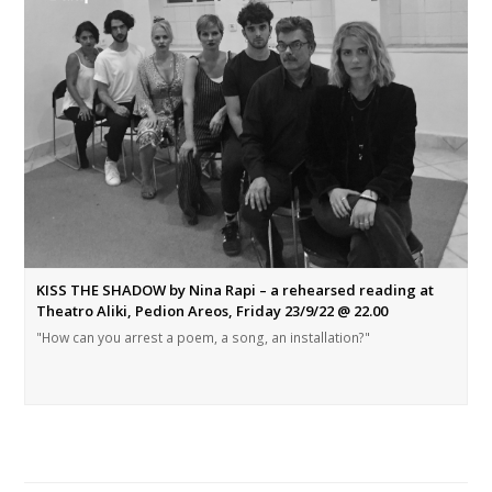
KISS THE SHADOW by Nina Rapi – a rehearsed reading at
Theatro Aliki, Pedion Areos, Friday 23/9/22 @ 22.00
"How can you arrest a poem, a song, an installation?"