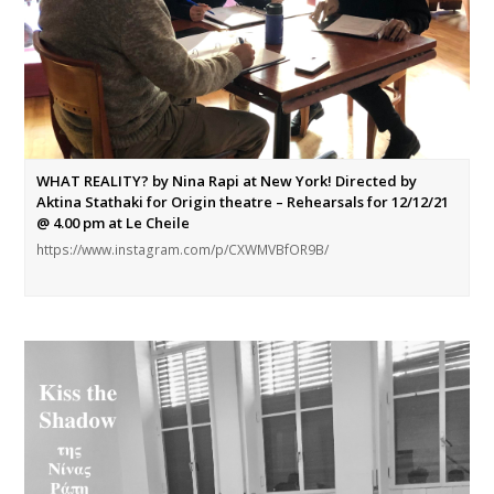
WHAT REALITY? by Nina Rapi at New York! Directed by
Aktina Stathaki for Origin theatre – Rehearsals for 12/12/21
@ 4.00 pm at Le Cheile
https://www.instagram.com/p/CXWMVBfOR9B/