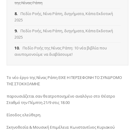
της Νίνας Ράπη
8.
Πεδίο Ροής, Νίνα Ράπη, διηγήματα, Κάπα Εκδοτική
2025
9.
Πεδίο Ροής, Νίνα Ράπη, διηγήματα, Κάπα Εκδοτική
2025
10.
Πεδίο Ροής της Νίνας Ράπη: 10 νέα βιβλία που
ανυπομονούμε να διαβάσουμε!
Το νέο έργο της Νίνας Ράπη ΕΙΧΕ Η ΠΕΡΣΕΦΟΝΗ ΤΟ ΣΥΝΔΡΟΜΟ
ΤΗΣ ΣΤΟΚΧΟΛΜΗΣ
παρουσιάζεται σαν θεατροποιημένο αναλόγιο στο Θέατρο
Σταθμό την Πέμπτη 21/9 στις 18.00
Είσοδος ελεύθερη.
Σκηνοθεσία & Μουσική Επιμέλεια: Κωνσταντίνος Κυριακού